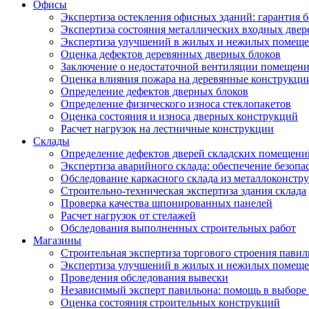
Офисы
Экспертиза остекления офисных зданий: гарантия б
Экспертиза состояния металлических входных двер
Экспертиза улучшений в жилых и нежилых помещ
Оценка дефектов деревянных дверных блоков
Заключение о недостаточной вентиляции помещен
Оценка влияния пожара на деревянные конструкци
Определение дефектов дверных блоков
Определение физического износа стеклопакетов
Оценка состояния и износа дверных конструкций
Расчет нагрузок на лестничные конструкции
Склады
Определение дефектов дверей складских помещени
Экспертиза аварийного склада: обеспечение безопа
Обследование каркасного склада из металлоконстру
Строительно-техническая экспертиза здания склада
Проверка качества шпонированных панелей
Расчет нагрузок от стелажей
Обследования выполненных строительных работ
Магазины
Строительная экспертиза торгового строения павил
Экспертиза улучшений в жилых и нежилых помещ
Проведения обследования вывески
Независимый эксперт павильона: помощь в выборе 
Оценка состояния строительных конструкций