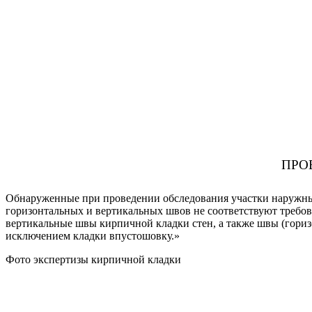
ПРО
Обнаруженные при проведении обследования участки наружны
горизонтальных и вертикальных швов не соответствуют требов
вертикальные швы кирпичной кладки стен, а также швы (горизо
исключением кладки впустошовку.»
Фото экспертизы кирпичной кладки