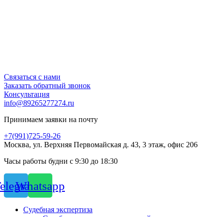
Связаться с нами
Заказать обратный звонок
Консультация
info@89265277274.ru
Принимаем заявки на почту
+7(991)725-59-26
Москва, ул. Верхняя Первомайская д. 43, 3 этаж, офис 206
Часы работы будни с 9:30 до 18:30
elegram
Whatsapp
Судебная экспертиза