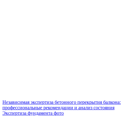
Независимая экспертиза бетонного перекрытия балкона:
профессиональные рекомендации и анализ состояния
Экспертиза фундамента фото