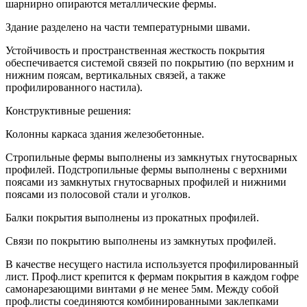
шарнирно опираются металлические фермы.
Здание разделено на части температурными швами.
Устойчивость и пространственная жесткость покрытия
обеспечивается системой связей по покрытию (по верхним и
нижним поясам, вертикальных связей, а также
профилированного настила).
Конструктивные решения:
Колонны каркаса здания железобетонные.
Стропильные фермы выполнены из замкнутых гнутосварных
профилей. Подстропильные фермы выполнены с верхними
поясами из замкнутых гнутосварных профилей и нижними
поясами из полосовой стали и уголков.
Балки покрытия выполнены из прокатных профилей.
Связи по покрытию выполнены из замкнутых профилей.
В качестве несущего настила используется профилированный
лист. Проф.лист крепится к фермам покрытия в каждом гофре
самонарезающими винтами ø не менее 5мм. Между собой
проф.листы соединяются комбинированными заклепками