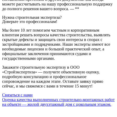
можете рассчитывать на нашу профессиональную поддержку
до полного решения вашего вопроса. --- **
Нужна строительная экспертиза?
Доверьте это профессионалам!
Мы более 10 лет помогаем частным и корпоративным
клиентам решать вопросы качества строительства, выявлять
скрытые дефекты и защищать свои интересы в спорах с
застройщиками и подрядчиками. Наши эксперты имеют все
необходимые лицензии и большой практический опыт, а
официальные заключения принимаются судами и
государственными органами.
Закажите строительную экспертизу в ООО
«Стройэкспертиза» — получите объективную оценку,
подробную консультацию и профессиональное
сопровождение на каждом этапе. Оставьте заявку прямо
сейчас, и мы свяжемся с вами в течение 15 минут!
Связаться с нами
Оценка качества выполненных строительно-монтажных работ
на объекте — жилой двухэтажный дом с цокольным этажом.