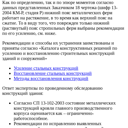
Как по определению, так и по эпюре моментов согласно
данных представленных Заказчиком 18 чертежа (шифр 13-
2004 КМ-Р, стадия Р) нижний пояс металлических ферм
работает на растяжение, в то время как верхний пояс на
сжатие. То в виду того, что поврежден только нижний
(растянутый) пояс стропильных ферм выбраны рекомендации
по его усилению, см. ниже.
Рекомендации и способы их устранения заимствованы и
приняты согласно «Каталога конструктивных решений по
усилению и восстановлению строительных конструкций
зданий и сооружений»
Усиление стальных конструкций
Восстановление стальных конструкций
Методы восстановления конструкций
Ответ экспертизы по проведенному обследованию
конструкций здания:
Согласно СП 13-102-2003 состояние металлических
конструкций кровли главного производственного
корпуса оценивается как – ограниченно-
работоспособное.
Рекомендации по исправлению выявленных