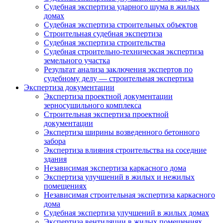
Судебная экспертиза ударного шума в жилых
домах
Судебная экспертиза строительных объектов
Строительная судебная экспертиза
Судебная экспертиза строительства
Судебная строительно-техническая экспертиза
земельного участка
Результат анализа заключения экспертов по
судебному делу — строительная экспертиза
Экспертиза документации
Экспертиза проектной документации
зерносушильного комплекса
Строительная экспертиза проектной
документации
Экспертиза ширины возведенного бетонного
забора
Экспертиза влияния строительства на соседние
здания
Независимая экспертиза каркасного дома
Экспертиза улучшений в жилых и нежилых
помещениях
Независимая строительная экспертиза каркасного
дома
Судебная экспертиза улучшений в жилых домах
Экспертиза вентиляции в жилых помещениях