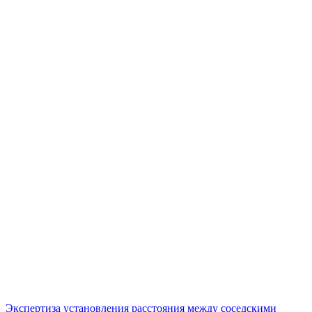
Экспертиза установления расстояния между соседскими