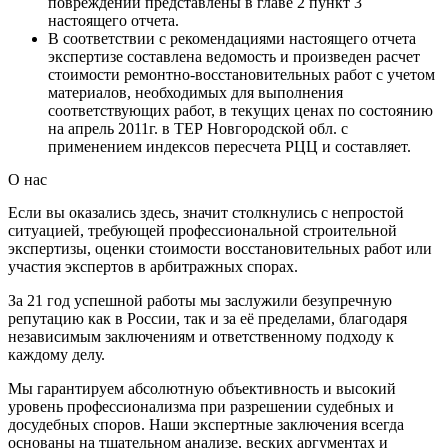
повреждений представлены в главе 2 пункт 3
настоящего отчета.
В соответствии с рекомендациями настоящего отчета
экспертизе составлена ведомость и произведен расчет
стоимости ремонтно-восстановительных работ с учетом
материалов, необходимых для выполнения
соответствующих работ, в текущих ценах по состоянию
на апрель 2011г. в ТЕР Новгородской обл. с
применением индексов пересчета РЦЦ и составляет.
О нас
Если вы оказались здесь, значит столкнулись с непростой
ситуацией, требующей профессиональной строительной
экспертизы, оценки стоимости восстановительных работ или
участия экспертов в арбитражных спорах.
За 21 год успешной работы мы заслужили безупречную
репутацию как в России, так и за её пределами, благодаря
независимым заключениям и ответственному подходу к
каждому делу.
Мы гарантируем абсолютную объективность и высокий
уровень профессионализма при разрешении судебных и
досудебных споров. Наши экспертные заключения всегда
основаны на тщательном анализе, веских аргументах и