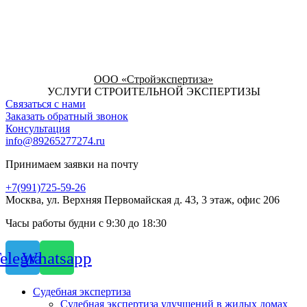
ООО «Стройэкспертиза»
УСЛУГИ СТРОИТЕЛЬНОЙ ЭКСПЕРТИЗЫ
Связаться с нами
Заказать обратный звонок
Консультация
info@89265277274.ru
Принимаем заявки на почту
+7(991)725-59-26
Москва, ул. Верхняя Первомайская д. 43, 3 этаж, офис 206
Часы работы будни с 9:30 до 18:30
elegram
Whatsapp
Судебная экспертиза
Судебная экспертиза улучшений в жилых домах