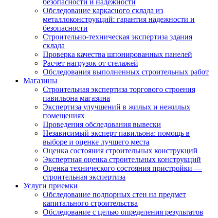
безопасности и надежности
Обследование каркасного склада из
металлоконструкций: гарантия надежности и
безопасности
Строительно-техническая экспертиза здания
склада
Проверка качества шпонированных панелей
Расчет нагрузок от стелажей
Обследования выполненных строительных работ
Магазины
Строительная экспертиза торгового строения
павильона магазина
Экспертиза улучшений в жилых и нежилых
помещениях
Проведения обследования вывески
Независимый эксперт павильона: помощь в
выборе и оценке лучшего места
Оценка состояния строительных конструкций
Экспертная оценка строительных конструкций
Оценка технического состояния пристройки —
строительная экспертиза
Услуги приемки
Обследование подпорных стен на предмет
капитального строительства
Обследование с целью определения результатов