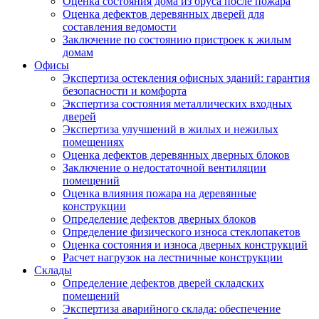
Оценка состояния дома из бруса после пожара
Оценка дефектов деревянных дверей для
составления ведомости
Заключение по состоянию пристроек к жилым
домам
Офисы
Экспертиза остекления офисных зданий: гарантия
безопасности и комфорта
Экспертиза состояния металлических входных
дверей
Экспертиза улучшений в жилых и нежилых
помещениях
Оценка дефектов деревянных дверных блоков
Заключение о недостаточной вентиляции
помещений
Оценка влияния пожара на деревянные
конструкции
Определение дефектов дверных блоков
Определение физического износа стеклопакетов
Оценка состояния и износа дверных конструкций
Расчет нагрузок на лестничные конструкции
Склады
Определение дефектов дверей складских
помещений
Экспертиза аварийного склада: обеспечение