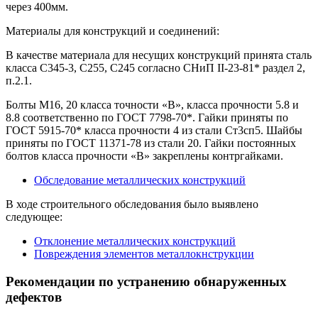
через 400мм.
Материалы для конструкций и соединений:
В качестве материала для несущих конструкций принята сталь
класса С345-3, С255, С245 согласно СНиП II-23-81* раздел 2,
п.2.1.
Болты М16, 20 класса точности «В», класса прочности 5.8 и
8.8 соответственно по ГОСТ 7798-70*. Гайки приняты по
ГОСТ 5915-70* класса прочности 4 из стали Ст3сп5. Шайбы
приняты по ГОСТ 11371-78 из стали 20. Гайки постоянных
болтов класса прочности «В» закреплены контргайками.
Обследование металлических конструкций
В ходе строительного обследования было выявлено
следующее:
Отклонение металлических конструкций
Повреждения элементов металлокнструкции
Рекомендации по устранению обнаруженных
дефектов