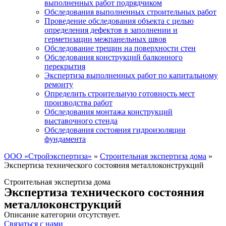
выполненных работ подрядчиком
Обследования выполненных строительных работ
Проведение обследования объекта с целью
определения дефектов в заполнении и
герметизации межпанельных швов
Обследование трещин на поверхности стен
Обследования конструкций балконного
перекрытия
Экспертиза выполненных работ по капитальному
ремонту
Определить строительную готовность мест
производства работ
Обследования монтажа конструкций
выставочного стенда
Обследования состояния гидроизоляции
фундамента
ООО «Стройэкспертиза»
»
Строительная экспертиза дома
»
Экспертиза технического состояния металлоконструкций
Строительная экспертиза дома
Экспертиза технического состояния
металлоконструкций
Описание категории отсутствует.
Связаться с нами