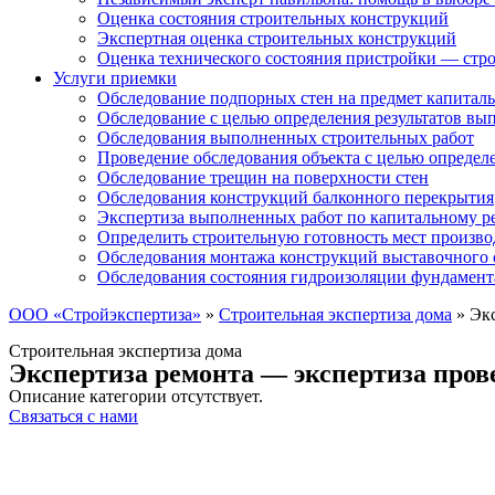
Оценка состояния строительных конструкций
Экспертная оценка строительных конструкций
Оценка технического состояния пристройки — стро
Услуги приемки
Обследование подпорных стен на предмет капиталь
Обследование с целью определения результатов в
Обследования выполненных строительных работ
Проведение обследования объекта с целью определ
Обследование трещин на поверхности стен
Обследования конструкций балконного перекрытия
Экспертиза выполненных работ по капитальному р
Определить строительную готовность мест произво
Обследования монтажа конструкций выставочного 
Обследования состояния гидроизоляции фундамент
ООО «Стройэкспертиза»
»
Строительная экспертиза дома
»
Экс
Строительная экспертиза дома
Экспертиза ремонта — экспертиза пров
Описание категории отсутствует.
Связаться с нами