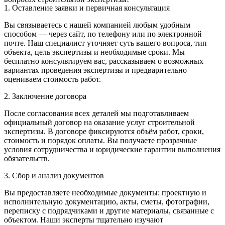
1. Оставление заявки и первичная консультация
Вы связываетесь с нашей компанией любым удобным
способом — через сайт, по телефону или по электронной
почте. Наш специалист уточняет суть вашего вопроса, тип
объекта, цель экспертизы и необходимые сроки. Мы
бесплатно консультируем вас, рассказываем о возможных
вариантах проведения экспертизы и предварительно
оцениваем стоимость работ.
2. Заключение договора
После согласования всех деталей мы подготавливаем
официальный договор на оказание услуг строительной
экспертизы. В договоре фиксируются объём работ, сроки,
стоимость и порядок оплаты. Вы получаете прозрачные
условия сотрудничества и юридические гарантии выполнения
обязательств.
3. Сбор и анализ документов
Вы предоставляете необходимые документы: проектную и
исполнительную документацию, акты, сметы, фотографии,
переписку с подрядчиками и другие материалы, связанные с
объектом. Наши эксперты тщательно изучают