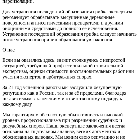
пароизоляции.
Для устранения последствий образования грибка экспертиза
рекомендует обрабатывать высушенные деревянные
поверхности антисептическими препаратами и другими
биоцидными средствами до полного ее исчезновения.
Устранение последствий образования грибка следует начинать
после устранения причин образования увлажнения.
О нас
Если вы оказались здесь, значит столкнулись с непростой
ситуацией, требующей профессиональной строительной
экспертизы, оценки стоимости восстановительных работ или
участия экспертов в арбитражных спорах.
За 21 год успешной работы мы заслужили безупречную
репутацию как в России, так и за её пределами, благодаря
независимым заключениям и ответственному подходу к
каждому делу.
Мы гарантируем абсолютную объективность и высокий
уровень профессионализма при разрешении судебных и
досудебных споров. Наши экспертные заключения всегда
основаны на тщательном анализе, веских аргументах и
обоснованных выводах. Мы ценим свою репутацию и не