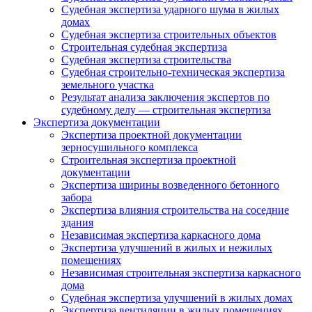
Судебная экспертиза ударного шума в жилых
домах
Судебная экспертиза строительных объектов
Строительная судебная экспертиза
Судебная экспертиза строительства
Судебная строительно-техническая экспертиза
земельного участка
Результат анализа заключения экспертов по
судебному делу — строительная экспертиза
Экспертиза документации
Экспертиза проектной документации
зерносушильного комплекса
Строительная экспертиза проектной
документации
Экспертиза ширины возведенного бетонного
забора
Экспертиза влияния строительства на соседние
здания
Независимая экспертиза каркасного дома
Экспертиза улучшений в жилых и нежилых
помещениях
Независимая строительная экспертиза каркасного
дома
Судебная экспертиза улучшений в жилых домах
Экспертиза вентиляции в жилых помещениях