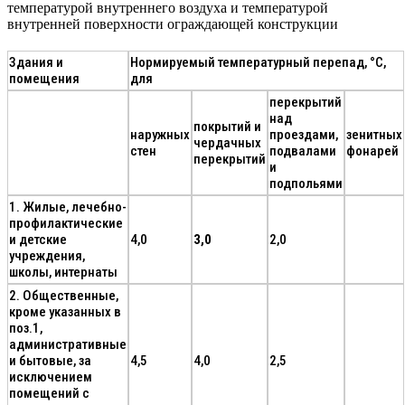
температурой внутреннего воздуха и температурой
внутренней поверхности ограждающей конструкции
Здания и
Нормируемый температурный перепад, °С,
помещения
для
перекрытий
над
покрытий и
наружных
проездами,
зенитных
чердачных
стен
подвалами
фонарей
перекрытий
и
подпольями
1. Жилые, лечебно-
профилактические
и детские
4,0
3,0
2,0
учреждения,
школы, интернаты
2. Общественные,
кроме указанных в
поз.1,
административные
и бытовые, за
4,5
4,0
2,5
исключением
помещений с