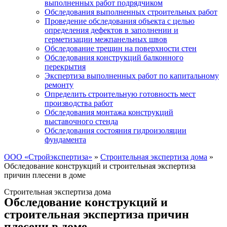
выполненных работ подрядчиком
Обследования выполненных строительных работ
Проведение обследования объекта с целью
определения дефектов в заполнении и
герметизации межпанельных швов
Обследование трещин на поверхности стен
Обследования конструкций балконного
перекрытия
Экспертиза выполненных работ по капитальному
ремонту
Определить строительную готовность мест
производства работ
Обследования монтажа конструкций
выставочного стенда
Обследования состояния гидроизоляции
фундамента
ООО «Стройэкспертиза»
»
Строительная экспертиза дома
»
Обследование конструкций и строительная экспертиза
причин плесени в доме
Строительная экспертиза дома
Обследование конструкций и
строительная экспертиза причин
плесени в доме