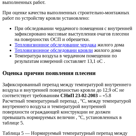
выполненных работ.
При оценке качества выполненных строительно-монтажных
работ по устройству кровли установлено:
При обследовании чердачного помещения с внутренней
зафиксировано массовые выступления очагов плесени
на поверхностях ОСП и обрешетки.
Тепловизионное обследование чердака
жилого дома
Тепловизионное обследовани кровли
жилого дома
Температура воздуха в чердачном помещении по
результатам измерений составляет 13,1 оС .
Оценка причин появления плесени
Зафиксированный перепад между температурой внутреннего
воздуха и внутренней поверхностью кровли до 12,9 оС не
соответствует требованиям
СНиП 23-02-2003 –
«5.8
Расчетный температурный перепад , °С, между температурой
внутреннего воздуха и температурой внутренней
поверхности ограждающей конструкции не должен
превышать нормируемых величин , °С, установленных в
таблице 5.
Таблица 5 — Нормируемый температурный перепад между