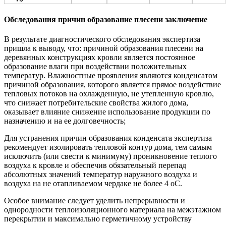
Обследования причин образование плесени заключение
В результате диагностического обследования экспертиза
пришла к выводу, что: причиной образования плесени на
деревянных конструкциях кровли является постоянное
образование влаги при воздействии положительных
температур. Влажностные проявления являются конденсатом
причиной образования, которого является прямое воздействие
тепловых потоков на охлажденную, не утепленную кровлю,
что снижает потребительские свойства жилого дома,
оказывает влияние снижение использование продукции по
назначению и на ее долговечность;
Для устранения причин образования конденсата экспертиза
рекомендует изолировать тепловой контур дома, тем самым
исключить (или свести к минимуму) проникновение теплого
воздуха к кровле и обеспечив обязательный перепад
абсолютных значений температур наружного воздуха и
воздуха на не отапливаемом чердаке не более 4 оС.
Особое внимание следует уделить непрерывности и
однородности теплоизоляционного материала на межэтажном
перекрытии и максимально герметичному устройству