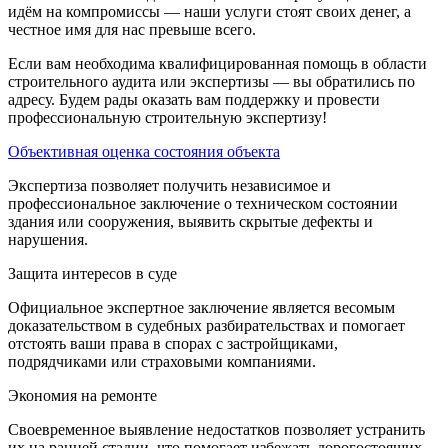
идём на компромиссы — наши услуги стоят своих денег, а
честное имя для нас превыше всего.
Если вам необходима квалифицированная помощь в области
строительного аудита или экспертизы — вы обратились по
адресу. Будем рады оказать вам поддержку и провести
профессиональную строительную экспертизу!
Объективная оценка состояния объекта
Экспертиза позволяет получить независимое и
профессиональное заключение о техническом состоянии
здания или сооружения, выявить скрытые дефекты и
нарушения.
Защита интересов в суде
Официальное экспертное заключение является весомым
доказательством в судебных разбирательствах и помогает
отстоять ваши права в спорах с застройщиками,
подрядчиками или страховыми компаниями.
Экономия на ремонте
Своевременное выявление недостатков позволяет устранить
их на ранней стадии, что помогает избежать дорогостоящих