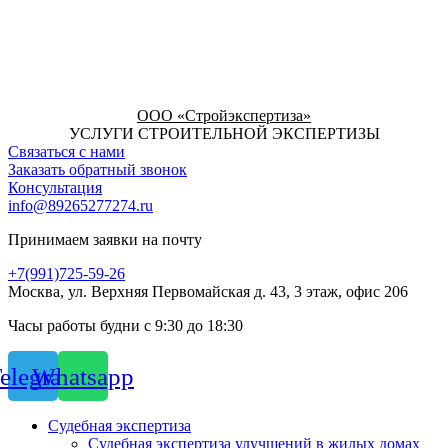
ООО «Стройэкспертиза»
УСЛУГИ СТРОИТЕЛЬНОЙ ЭКСПЕРТИЗЫ
Связаться с нами
Заказать обратный звонок
Консультация
info@89265277274.ru
Принимаем заявки на почту
+7(991)725-59-26
Москва, ул. Верхняя Первомайская д. 43, 3 этаж, офис 206
Часы работы будни с 9:30 до 18:30
elegram
Whatsapp
Судебная экспертиза
Судебная экспертиза улучшений в жилых домах