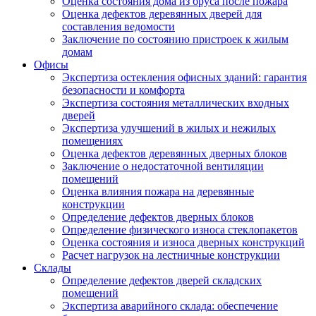
Оценка состояния дома из бруса после пожара
Оценка дефектов деревянных дверей для
составления ведомости
Заключение по состоянию пристроек к жилым
домам
Офисы
Экспертиза остекления офисных зданий: гарантия
безопасности и комфорта
Экспертиза состояния металлических входных
дверей
Экспертиза улучшений в жилых и нежилых
помещениях
Оценка дефектов деревянных дверных блоков
Заключение о недостаточной вентиляции
помещений
Оценка влияния пожара на деревянные
конструкции
Определение дефектов дверных блоков
Определение физического износа стеклопакетов
Оценка состояния и износа дверных конструкций
Расчет нагрузок на лестничные конструкции
Склады
Определение дефектов дверей складских
помещений
Экспертиза аварийного склада: обеспечение