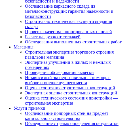
безопасности и надежности
Обследование каркасного склада из
металлоконструкций: гарантия надежности и
безопасности
Строительно-техническая экспертиза здания
склада
Проверка качества шпонированных панелей
Расчет нагрузок от стелажей
Обследования выполненных строительных работ
Магазины
Строительная экспертиза торгового строения
павильона магазина
Экспертиза улучшений в жилых и нежилых
помещениях
Проведения обследования вывески
Независимый эксперт павильона: помощь в
выборе и оценке лучшего места
Оценка состояния строительных конструкций
Экспертная оценка строительных конструкций
Оценка технического состояния пристройки —
строительная экспертиза
Услуги приемки
Обследование подпорных стен на предмет
капитального строительства
Обследование с целью определения результатов