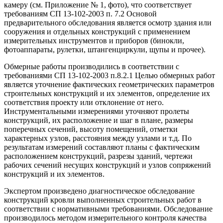
камеру (см. Приложение № 1, фото), что соответствует
требованиям СП 13-102-2003 п. 7.2 Основой
предварительного обследования является осмотр здания или
сооружения и отдельных конструкций с применением
измерительных инструментов и приборов (бинокли,
фотоаппараты, рулетки, штангенциркули, щупы и прочее).
Обмерные работы производились в соответствии с
требованиями СП 13-102-2003 п.8.2.1 Целью обмерных работ
является уточнение фактических геометрических параметров
строительных конструкций и их элементов, определение их
соответствия проекту или отклонение от него.
Инструментальными измерениями уточняют пролеты
конструкций, их расположение и шаг в плане, размеры
поперечных сечений, высоту помещений, отметки
характерных узлов, расстояния между узлами и т.д. По
результатам измерений составляют планы с фактическим
расположением конструкций, разрезы зданий, чертежи
рабочих сечений несущих конструкций и узлов сопряжений
конструкций и их элементов.
Экспертом произведено диагностическое обследование
конструкций кровли выполненных строительных работ в
соответствии с нормативными требованиями. Обследование
производилось методом измерительного контроля качества