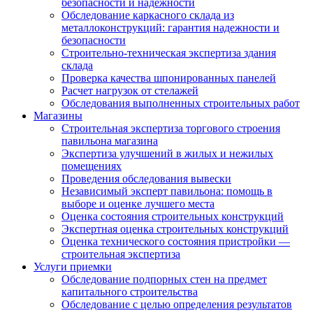
безопасности и надежности
Обследование каркасного склада из
металлоконструкций: гарантия надежности и
безопасности
Строительно-техническая экспертиза здания
склада
Проверка качества шпонированных панелей
Расчет нагрузок от стелажей
Обследования выполненных строительных работ
Магазины
Строительная экспертиза торгового строения
павильона магазина
Экспертиза улучшений в жилых и нежилых
помещениях
Проведения обследования вывески
Независимый эксперт павильона: помощь в
выборе и оценке лучшего места
Оценка состояния строительных конструкций
Экспертная оценка строительных конструкций
Оценка технического состояния пристройки —
строительная экспертиза
Услуги приемки
Обследование подпорных стен на предмет
капитального строительства
Обследование с целью определения результатов