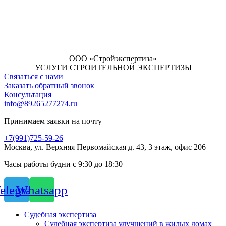
ООО «Стройэкспертиза»
УСЛУГИ СТРОИТЕЛЬНОЙ ЭКСПЕРТИЗЫ
Связаться с нами
Заказать обратный звонок
Консультация
info@89265277274.ru
Принимаем заявки на почту
+7(991)725-59-26
Москва, ул. Верхняя Первомайская д. 43, 3 этаж, офис 206
Часы работы будни с 9:30 до 18:30
elegram
Whatsapp
Судебная экспертиза
Судебная экспертиза улучшений в жилых домах