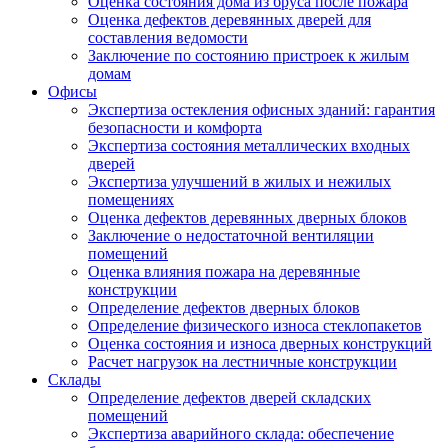
Оценка состояния дома из бруса после пожара
Оценка дефектов деревянных дверей для
составления ведомости
Заключение по состоянию пристроек к жилым
домам
Офисы
Экспертиза остекления офисных зданий: гарантия
безопасности и комфорта
Экспертиза состояния металлических входных
дверей
Экспертиза улучшений в жилых и нежилых
помещениях
Оценка дефектов деревянных дверных блоков
Заключение о недостаточной вентиляции
помещений
Оценка влияния пожара на деревянные
конструкции
Определение дефектов дверных блоков
Определение физического износа стеклопакетов
Оценка состояния и износа дверных конструкций
Расчет нагрузок на лестничные конструкции
Склады
Определение дефектов дверей складских
помещений
Экспертиза аварийного склада: обеспечение