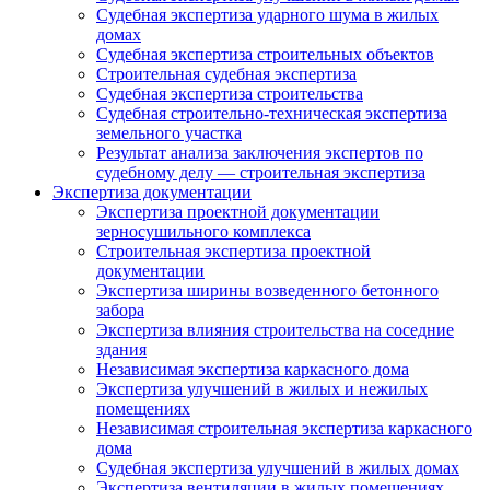
Судебная экспертиза ударного шума в жилых
домах
Судебная экспертиза строительных объектов
Строительная судебная экспертиза
Судебная экспертиза строительства
Судебная строительно-техническая экспертиза
земельного участка
Результат анализа заключения экспертов по
судебному делу — строительная экспертиза
Экспертиза документации
Экспертиза проектной документации
зерносушильного комплекса
Строительная экспертиза проектной
документации
Экспертиза ширины возведенного бетонного
забора
Экспертиза влияния строительства на соседние
здания
Независимая экспертиза каркасного дома
Экспертиза улучшений в жилых и нежилых
помещениях
Независимая строительная экспертиза каркасного
дома
Судебная экспертиза улучшений в жилых домах
Экспертиза вентиляции в жилых помещениях