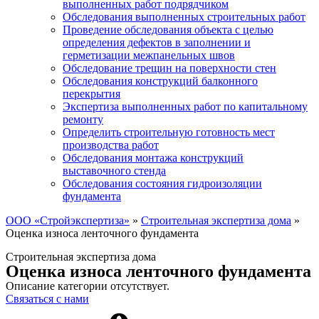
выполненных работ подрядчиком
Обследования выполненных строительных работ
Проведение обследования объекта с целью
определения дефектов в заполнении и
герметизации межпанельных швов
Обследование трещин на поверхности стен
Обследования конструкций балконного
перекрытия
Экспертиза выполненных работ по капитальному
ремонту
Определить строительную готовность мест
производства работ
Обследования монтажа конструкций
выставочного стенда
Обследования состояния гидроизоляции
фундамента
ООО «Стройэкспертиза»
»
Строительная экспертиза дома
»
Оценка износа ленточного фундамента
Строительная экспертиза дома
Оценка износа ленточного фундамента
Описание категории отсутствует.
Связаться с нами