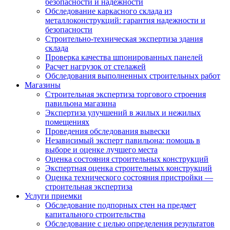
безопасности и надежности
Обследование каркасного склада из
металлоконструкций: гарантия надежности и
безопасности
Строительно-техническая экспертиза здания
склада
Проверка качества шпонированных панелей
Расчет нагрузок от стелажей
Обследования выполненных строительных работ
Магазины
Строительная экспертиза торгового строения
павильона магазина
Экспертиза улучшений в жилых и нежилых
помещениях
Проведения обследования вывески
Независимый эксперт павильона: помощь в
выборе и оценке лучшего места
Оценка состояния строительных конструкций
Экспертная оценка строительных конструкций
Оценка технического состояния пристройки —
строительная экспертиза
Услуги приемки
Обследование подпорных стен на предмет
капитального строительства
Обследование с целью определения результатов