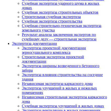
Судебная экспертиза ударного шума в жилых
домах
Судебная экспертиза строительных объектов
Строительная судебная экспертиза
Судебная экспертиза строительства
Судебная строительно-техническая экспертиза
земельного участка
Результат анализа заключения экспертов по
судебному делу — строительная экспертиза
Экспертиза документации
Экспертиза проектной документации
зерносушильного комплекса
Строительная экспертиза проектной
документации
Экспертиза ширины возведенного бетонного
забора
Экспертиза влияния строительства на соседние
здания
Независимая экспертиза каркасного дома
Экспертиза улучшений в жилых и нежилых
помещениях
Независимая строительная экспертиза каркасного
дома
Судебная экспертиза улучшений в жилых домах
Экспертиза вентиляции в жилых помещениях