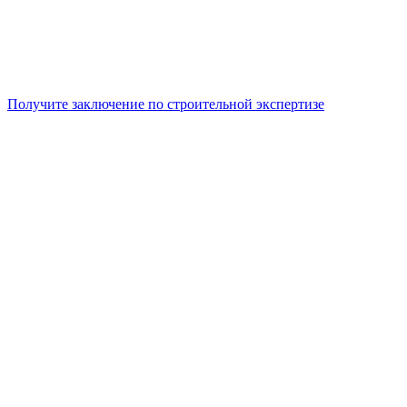
Получите заключение по строительной экспертизе