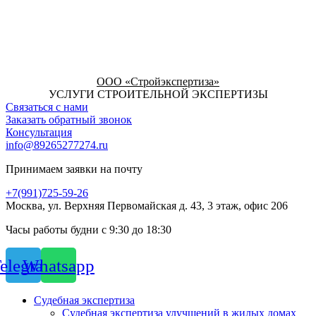
ООО «Стройэкспертиза»
УСЛУГИ СТРОИТЕЛЬНОЙ ЭКСПЕРТИЗЫ
Связаться с нами
Заказать обратный звонок
Консультация
info@89265277274.ru
Принимаем заявки на почту
+7(991)725-59-26
Москва, ул. Верхняя Первомайская д. 43, 3 этаж, офис 206
Часы работы будни с 9:30 до 18:30
elegram
Whatsapp
Судебная экспертиза
Судебная экспертиза улучшений в жилых домах