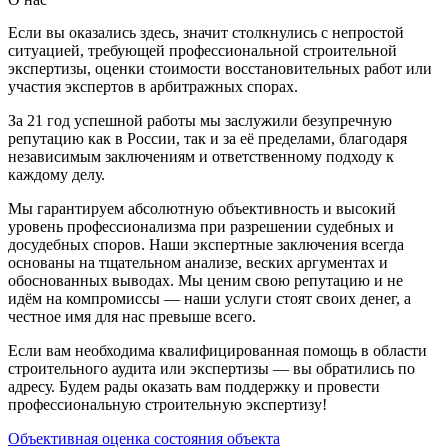
Если вы оказались здесь, значит столкнулись с непростой
ситуацией, требующей профессиональной строительной
экспертизы, оценки стоимости восстановительных работ или
участия экспертов в арбитражных спорах.
За 21 год успешной работы мы заслужили безупречную
репутацию как в России, так и за её пределами, благодаря
независимым заключениям и ответственному подходу к
каждому делу.
Мы гарантируем абсолютную объективность и высокий
уровень профессионализма при разрешении судебных и
досудебных споров. Наши экспертные заключения всегда
основаны на тщательном анализе, веских аргументах и
обоснованных выводах. Мы ценим свою репутацию и не
идём на компромиссы — наши услуги стоят своих денег, а
честное имя для нас превыше всего.
Если вам необходима квалифицированная помощь в области
строительного аудита или экспертизы — вы обратились по
адресу. Будем рады оказать вам поддержку и провести
профессиональную строительную экспертизу!
Объективная оценка состояния объекта