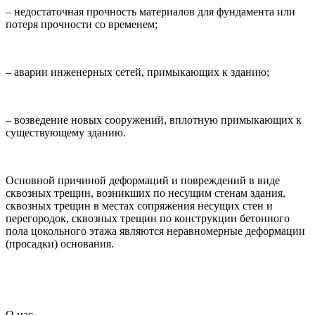
– недостаточная прочность материалов для фундамента или
потеря прочности со временем;
– аварии инженерных сетей, примыкающих к зданию;
– возведение новых сооружений, вплотную примыкающих к
существующему зданию.
Основной причиной деформаций и повреждений в виде
сквозных трещин, возникших по несущим стенам здания,
сквозных трещин в местах сопряжения несущих стен и
перегородок, сквозных трещин по конструкции бетонного
пола цокольного этажа являются неравномерные деформации
(просадки) основания.
О нас