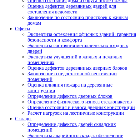
Оценка состояния дома из бруса после пожара
Оценка дефектов деревянных дверей для
составления ведомости
Заключение по состоянию пристроек к жилым
домам
Офисы
Экспертиза остекления офисных зданий: гарантия
безопасности и комфорта
Экспертиза состояния металлических входных
дверей
Экспертиза улучшений в жилых и нежилых
помещениях
Оценка дефектов деревянных дверных блоков
Заключение о недостаточной вентиляции
помещений
Оценка влияния пожара на деревянные
конструкции
Определение дефектов дверных блоков
Определение физического износа стеклопакетов
Оценка состояния и износа дверных конструкций
Расчет нагрузок на лестничные конструкции
Склады
Определение дефектов дверей складских
помещений
Экспертиза аварийного склада: обеспечение