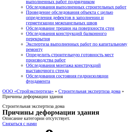
выполненных работ подрядчиком
Обследования выполненных строительных работ
Проведение обследования объекта с целью
определения дефектов в заполнении и
герметизации межпанельных швов
Обследование трещин на поверхности стен
Обследования конструкций балконного
перекрытия
Экспертиза выполненных работ по капитальному
ремонту
Определить строительную готовность мест
производства работ
Обследования монтажа конструкций
выставочного стенда
Обследования состояния гидроизоляции
фундамента
ООО «Стройэкспертиза»
»
Строительная экспертиза дома
»
Причины деформации здания
Строительная экспертиза дома
Причины деформации здания
Описание категории отсутствует.
Связаться с нами