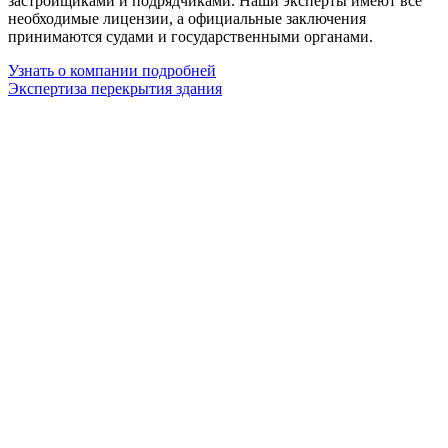
застройщиками и подрядчиками. Наши эксперты имеют все
необходимые лицензии, а официальные заключения
принимаются судами и государственными органами.
Узнать о компании подробней
Экспертиза перекрытия здания