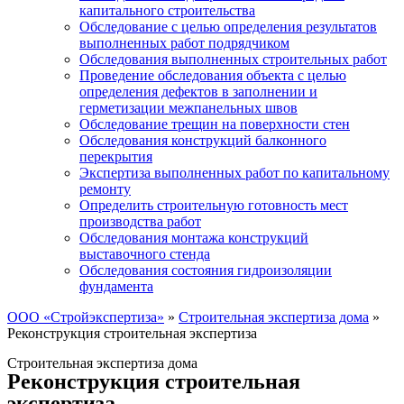
капитального строительства
Обследование с целью определения результатов
выполненных работ подрядчиком
Обследования выполненных строительных работ
Проведение обследования объекта с целью
определения дефектов в заполнении и
герметизации межпанельных швов
Обследование трещин на поверхности стен
Обследования конструкций балконного
перекрытия
Экспертиза выполненных работ по капитальному
ремонту
Определить строительную готовность мест
производства работ
Обследования монтажа конструкций
выставочного стенда
Обследования состояния гидроизоляции
фундамента
ООО «Стройэкспертиза»
»
Строительная экспертиза дома
»
Реконструкция строительная экспертиза
Строительная экспертиза дома
Реконструкция строительная
экспертиза