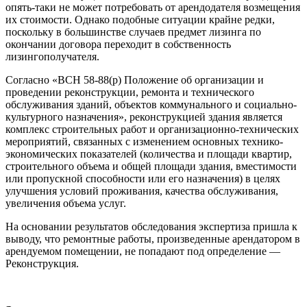
опять-таки не может потребовать от арендодателя возмещения
их стоимости. Однако подобные ситуации крайне редки,
поскольку в большинстве случаев предмет лизинга по
окончании договора переходит в собственность
лизингополучателя.
Согласно «ВСН 58-88(р) Положение об организации и
проведении реконструкции, ремонта и технического
обслуживания зданий, объектов коммунального и социально-
культурного назначения», реконструкцией здания является
комплекс строительных работ и организационно-технических
мероприятий, связанных с изменением основных технико-
экономических показателей (количества и площади квартир,
строительного объема и общей площади здания, вместимости
или пропускной способности или его назначения) в целях
улучшения условий проживания, качества обслуживания,
увеличения объема услуг.
На основании результатов обследования экспертиза пришла к
выводу, что ремонтные работы, произведенные арендатором в
арендуемом помещении, не попадают под определение —
Реконструкция.