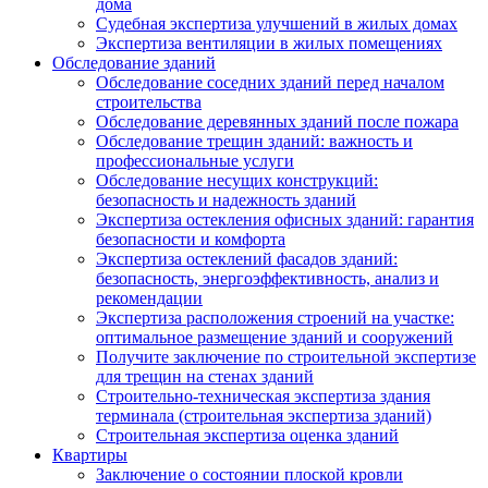
дома
Судебная экспертиза улучшений в жилых домах
Экспертиза вентиляции в жилых помещениях
Обследование зданий
Обследование соседних зданий перед началом
строительства
Обследование деревянных зданий после пожара
Обследование трещин зданий: важность и
профессиональные услуги
Обследование несущих конструкций:
безопасность и надежность зданий
Экспертиза остекления офисных зданий: гарантия
безопасности и комфорта
Экспертиза остеклений фасадов зданий:
безопасность, энергоэффективность, анализ и
рекомендации
Экспертиза расположения строений на участке:
оптимальное размещение зданий и сооружений
Получите заключение по строительной экспертизе
для трещин на стенах зданий
Строительно-техническая экспертиза здания
терминала (строительная экспертиза зданий)
Строительная экспертиза оценка зданий
Квартиры
Заключение о состоянии плоской кровли