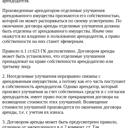
арендодателя.
Произведенные арендатором отделимые улучшения
арендованного имущества признаются его собственностью,
которой он может распоряжаться по своему усмотрению. По
окончании договора аренды отделимые улучшения должны
быть отделены от арендованного имущества. Иначе они
окажутся во владении и пользовании арендодателя, а право
собственности на них станет эфемерным.
Правило п.1 ст.623 ГК диспозитивно. Договором аренды
может быть установлено, что отделимые улучшения
принадлежат на праве собственности арендодателю или
третьему лицу.
2. Неотделимые улучшения неразрывно связаны с
арендованным имуществом, а потому как его часть поступают
в собственность арендодателя. Однако арендатор, который
произвел улучшения за счет собственных средств и с согласия
арендодателя, имеет право после прекращения договора на
возмещение стоимости этих улучшений. Возмещение
стоимости улучшений производится по окончании договора
аренды, т.е. с учетом их износа.
3. Договором аренды может быть предусмотрено правило,
отличное от закрепленного в п.2 коммент. ст. Так,