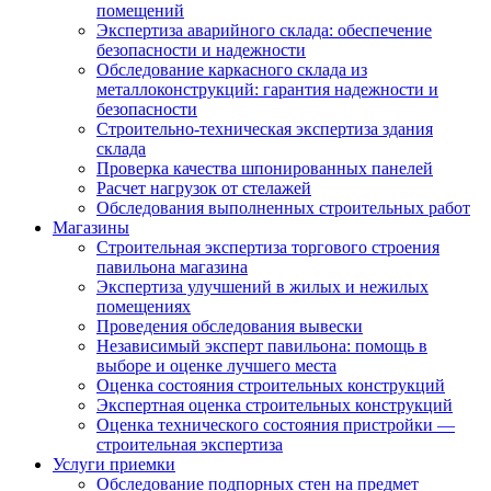
помещений
Экспертиза аварийного склада: обеспечение
безопасности и надежности
Обследование каркасного склада из
металлоконструкций: гарантия надежности и
безопасности
Строительно-техническая экспертиза здания
склада
Проверка качества шпонированных панелей
Расчет нагрузок от стелажей
Обследования выполненных строительных работ
Магазины
Строительная экспертиза торгового строения
павильона магазина
Экспертиза улучшений в жилых и нежилых
помещениях
Проведения обследования вывески
Независимый эксперт павильона: помощь в
выборе и оценке лучшего места
Оценка состояния строительных конструкций
Экспертная оценка строительных конструкций
Оценка технического состояния пристройки —
строительная экспертиза
Услуги приемки
Обследование подпорных стен на предмет