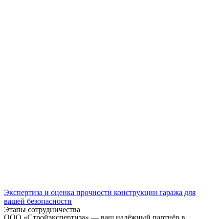
Экспертиза и оценка прочности конструкции гаража для
вашей безопасности
Этапы сотрудничества
ООО «Стройэкспертиза» — ваш надёжный партнёр в