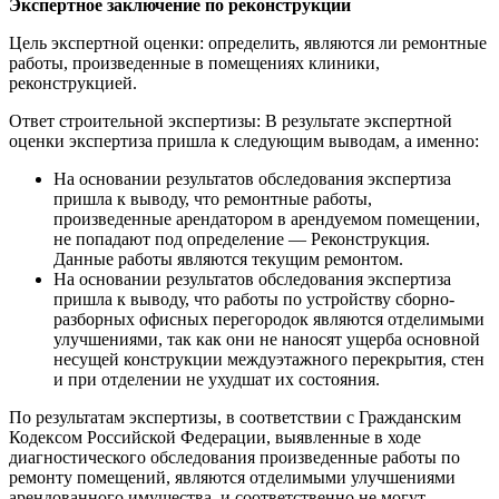
Экспертное заключение по реконструкции
Цель экспертной оценки: определить, являются ли ремонтные
работы, произведенные в помещениях клиники,
реконструкцией.
Ответ строительной экспертизы: В результате экспертной
оценки экспертиза пришла к следующим выводам, а именно:
На основании результатов обследования экспертиза
пришла к выводу, что ремонтные работы,
произведенные арендатором в арендуемом помещении,
не попадают под определение — Реконструкция.
Данные работы являются текущим ремонтом.
На основании результатов обследования экспертиза
пришла к выводу, что работы по устройству сборно-
разборных офисных перегородок являются отделимыми
улучшениями, так как они не наносят ущерба основной
несущей конструкции междуэтажного перекрытия, стен
и при отделении не ухудшат их состояния.
По результатам экспертизы, в соответствии с Гражданским
Кодексом Российской Федерации, выявленные в ходе
диагностического обследования произведенные работы по
ремонту помещений, являются отделимыми улучшениями
арендованного имущества, и соответственно не могут