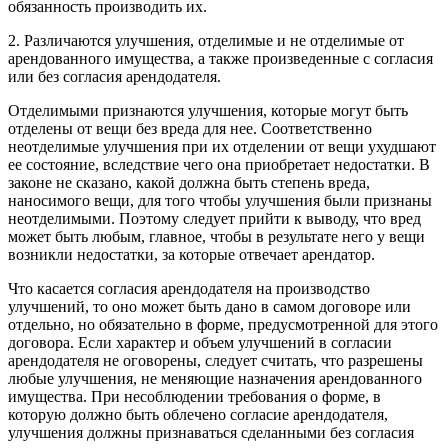
обязанность производить их.
2. Различаются улучшения, отделимые и не отделимые от
арендованного имущества, а также произведенные с согласия
или без согласия арендодателя.
Отделимыми признаются улучшения, которые могут быть
отделены от вещи без вреда для нее. Соответственно
неотделимые улучшения при их отделении от вещи ухудшают
ее состояние, вследствие чего она приобретает недостатки. В
законе не сказано, какой должна быть степень вреда,
наносимого вещи, для того чтобы улучшения были признаны
неотделимыми. Поэтому следует прийти к выводу, что вред
может быть любым, главное, чтобы в результате него у вещи
возникли недостатки, за которые отвечает арендатор.
Что касается согласия арендодателя на производство
улучшений, то оно может быть дано в самом договоре или
отдельно, но обязательно в форме, предусмотренной для этого
договора. Если характер и объем улучшений в согласии
арендодателя не оговорены, следует считать, что разрешены
любые улучшения, не меняющие назначения арендованного
имущества. При несоблюдении требования о форме, в
которую должно быть облечено согласие арендодателя,
улучшения должны признаваться сделанными без согласия