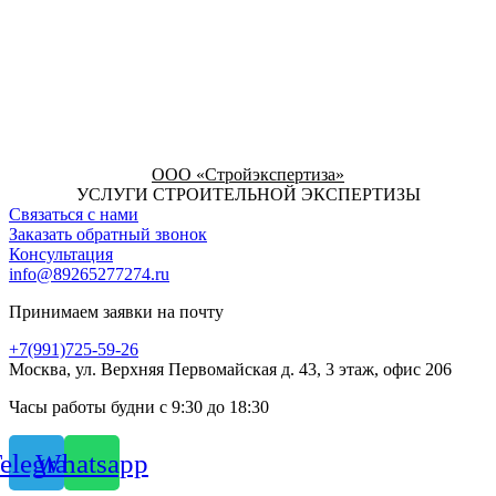
ООО «Стройэкспертиза»
УСЛУГИ СТРОИТЕЛЬНОЙ ЭКСПЕРТИЗЫ
Связаться с нами
Заказать обратный звонок
Консультация
info@89265277274.ru
Принимаем заявки на почту
+7(991)725-59-26
Москва, ул. Верхняя Первомайская д. 43, 3 этаж, офис 206
Часы работы будни с 9:30 до 18:30
elegram
Whatsapp