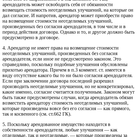
арендодатель может освободить себя от обязанности
возмещать стоимость неотделимых улучшений, на которые он
дал согласие. И напротив, арендатор может приобрести право
на возмещение стоимости неотделимых улучшений,
произведенных без согласия арендодателя, в том числе и в
период действия договора. Однако и то, и другое должно быть
предусмотрено в договоре.
4. Арендатор не имеет права на возмещение стоимости
неотделимых улучшений, произведенных без согласия
арендодателя, если иное не предусмотрено законом. Это
справедливо, поскольку подобные улучшения обусловлены
прихотью арендатора. Причем в п.3 коммент. ст. имеется в
виду отсутствие какого бы то ни было согласия арендодателя.
Если при заключении договора последний разрешил
производить неотделимые улучшения, но не конкретизировал,
какие именно, согласие считается полученным. Законом могут
быть также предусмотрены случаи, когда арендодатель обязан
возместить арендатору стоимость неотделимых улучшений,
которые произведены вовсе без его согласия — как прямого,
так и косвенного (см. ст.662 ГК).
5. Поскольку арендованное имущество находится в
собственности арендодателя, любые улучшения — как
отделимые, так и неотделимые, — которые произведены за