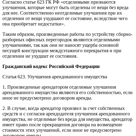
Согласно статье 623 ГК РФ «отделимыми признаются
улучшения, которые могут быть отделены от вещи без вреда
для нее. Соответственно неотделимые улучшения при их
отделении от вещи ухудшают ее состояние, вследствие чего
она приобретает недостатки».
Таким образом, произведенные работы по устройству сборно-
разборных офисных перегородок являются отделимыми
улучшениями, так как они не наносят ущерба основной
несущей конструкции междуэтажного перекрытия и при
отделении не ухудшат ее состояния.
Гражданский кодекс Российской Федерации
Статья 623. Улучшения арендованного имущества
1. Произведенные арендатором отделимые улучшения
арендованного имущества являются его собственностью, если
иное не предусмотрено договором аренды.
2. В случае, когда арендатор произвел за счет собственных
средств и с согласия арендодателя улучшения арендованного
имущества, не отделимые без вреда для имущества, арендатор
имеет право после прекращения договора на возмещение
стоимости этих улучшений, если иное не предусмотрено
договором аренды.