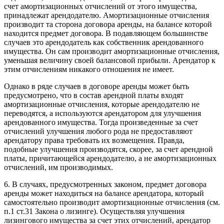
счет амортизационных отчислений от этого имущества,
принадлежат арендодателю. Амортизационные отчисления
производит та сторона договора аренды, на балансе которой
находится предмет договора. В подавляющем большинстве
случаев это арендодатель как собственник арендованного
имущества. Он сам производит амортизационные отчисления,
уменьшая величину своей балансовой прибыли. Арендатор к
этим отчислениям никакого отношения не имеет.
Однако в ряде случаев в договоре аренды может быть
предусмотрено, что в состав арендной платы входят
амортизационные отчисления, которые арендодателю не
переводятся, а используются арендатором для улучшения
арендованного имущества. Тогда произведенные за счет
отчислений улучшения любого рода не предоставляют
арендатору права требовать их возмещения. Правда,
подобные улучшения производятся, скорее, за счет арендной
платы, причитающейся арендодателю, а не амортизационных
отчислений, им производимых.
6. В случаях, предусмотренных законом, предмет договора
аренды может находиться на балансе арендатора, который
самостоятельно производит амортизационные отчисления (см.
п.1 ст.31 Закона о лизинге). Осуществляя улучшения
лизингового имущества за счет этих отчислений, арендатор