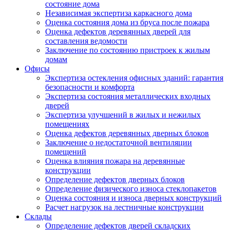
состояние дома
Независимая экспертиза каркасного дома
Оценка состояния дома из бруса после пожара
Оценка дефектов деревянных дверей для
составления ведомости
Заключение по состоянию пристроек к жилым
домам
Офисы
Экспертиза остекления офисных зданий: гарантия
безопасности и комфорта
Экспертиза состояния металлических входных
дверей
Экспертиза улучшений в жилых и нежилых
помещениях
Оценка дефектов деревянных дверных блоков
Заключение о недостаточной вентиляции
помещений
Оценка влияния пожара на деревянные
конструкции
Определение дефектов дверных блоков
Определение физического износа стеклопакетов
Оценка состояния и износа дверных конструкций
Расчет нагрузок на лестничные конструкции
Склады
Определение дефектов дверей складских