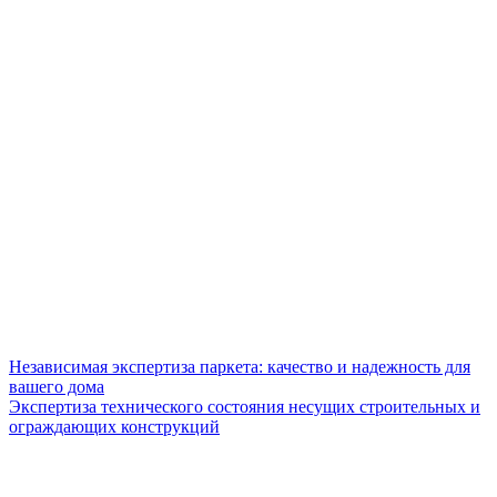
Независимая экспертиза паркета: качество и надежность для
вашего дома
Экспертиза технического состояния несущих строительных и
ограждающих конструкций