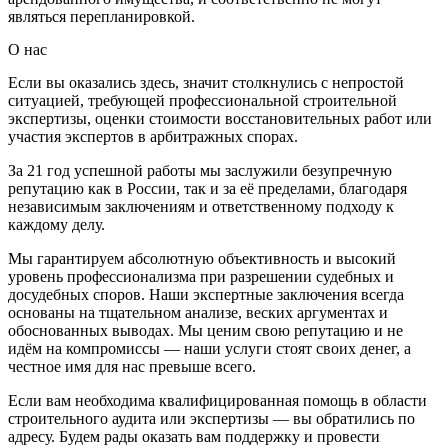
являться перепланировкой.
О нас
Если вы оказались здесь, значит столкнулись с непростой
ситуацией, требующей профессиональной строительной
экспертизы, оценки стоимости восстановительных работ или
участия экспертов в арбитражных спорах.
За 21 год успешной работы мы заслужили безупречную
репутацию как в России, так и за её пределами, благодаря
независимым заключениям и ответственному подходу к
каждому делу.
Мы гарантируем абсолютную объективность и высокий
уровень профессионализма при разрешении судебных и
досудебных споров. Наши экспертные заключения всегда
основаны на тщательном анализе, веских аргументах и
обоснованных выводах. Мы ценим свою репутацию и не
идём на компромиссы — наши услуги стоят своих денег, а
честное имя для нас превыше всего.
Если вам необходима квалифицированная помощь в области
строительного аудита или экспертизы — вы обратились по
адресу. Будем рады оказать вам поддержку и провести