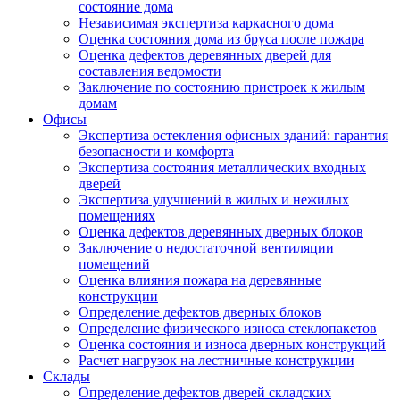
состояние дома
Независимая экспертиза каркасного дома
Оценка состояния дома из бруса после пожара
Оценка дефектов деревянных дверей для
составления ведомости
Заключение по состоянию пристроек к жилым
домам
Офисы
Экспертиза остекления офисных зданий: гарантия
безопасности и комфорта
Экспертиза состояния металлических входных
дверей
Экспертиза улучшений в жилых и нежилых
помещениях
Оценка дефектов деревянных дверных блоков
Заключение о недостаточной вентиляции
помещений
Оценка влияния пожара на деревянные
конструкции
Определение дефектов дверных блоков
Определение физического износа стеклопакетов
Оценка состояния и износа дверных конструкций
Расчет нагрузок на лестничные конструкции
Склады
Определение дефектов дверей складских