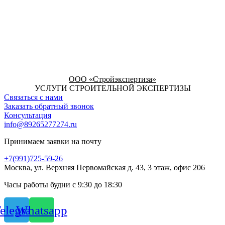
ООО «Стройэкспертиза»
УСЛУГИ СТРОИТЕЛЬНОЙ ЭКСПЕРТИЗЫ
Связаться с нами
Заказать обратный звонок
Консультация
info@89265277274.ru
Принимаем заявки на почту
+7(991)725-59-26
Москва, ул. Верхняя Первомайская д. 43, 3 этаж, офис 206
Часы работы будни с 9:30 до 18:30
elegram
Whatsapp