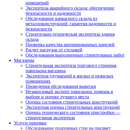
помещений
Экспертиза аварийного склада: обеспечение
безопасности и надежности
Обследование каркасного склада из
металлоконструкций: гарантия надежности и
безопасности
Строительно-техническая экспертиза здания
склада
Проверка качества шпонированных панелей
Расчет нагрузок от стелажей
Обследования выполненных строительных работ
Магазины
Строительная экспертиза торгового строения
павильона магазина
Экспертиза улучшений в жилых и нежилых
помещениях
Проведения обследования вывески
Независимый эксперт павильона: помощь в
выборе и оценке лучшего места
Оценка состояния строительных конструкций
Экспертная оценка строительных конструкций
Оценка технического состояния пристройки —
строительная экспертиза
Услуги приемки
Обследование подпорных стен на предмет