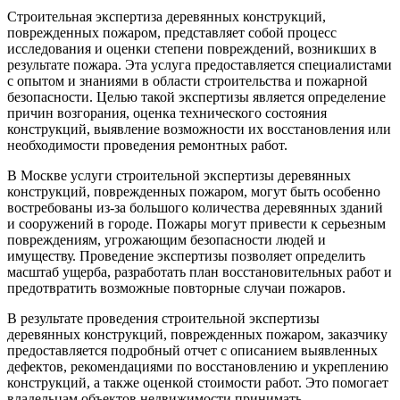
Строительная экспертиза деревянных конструкций,
поврежденных пожаром, представляет собой процесс
исследования и оценки степени повреждений, возникших в
результате пожара. Эта услуга предоставляется специалистами
с опытом и знаниями в области строительства и пожарной
безопасности. Целью такой экспертизы является определение
причин возгорания, оценка технического состояния
конструкций, выявление возможности их восстановления или
необходимости проведения ремонтных работ.
В Москве услуги строительной экспертизы деревянных
конструкций, поврежденных пожаром, могут быть особенно
востребованы из-за большого количества деревянных зданий
и сооружений в городе. Пожары могут привести к серьезным
повреждениям, угрожающим безопасности людей и
имуществу. Проведение экспертизы позволяет определить
масштаб ущерба, разработать план восстановительных работ и
предотвратить возможные повторные случаи пожаров.
В результате проведения строительной экспертизы
деревянных конструкций, поврежденных пожаром, заказчику
предоставляется подробный отчет с описанием выявленных
дефектов, рекомендациями по восстановлению и укреплению
конструкций, а также оценкой стоимости работ. Это помогает
владельцам объектов недвижимости принимать