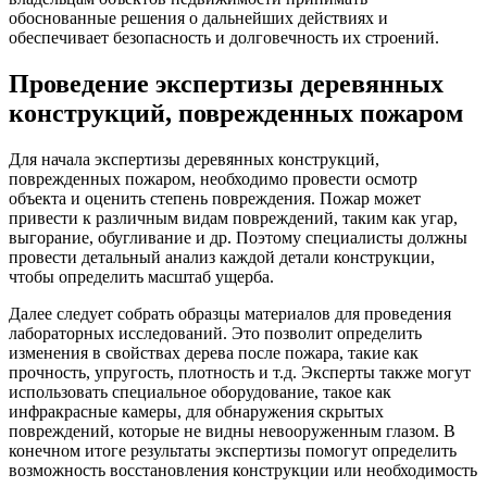
обоснованные решения о дальнейших действиях и
обеспечивает безопасность и долговечность их строений.
Проведение экспертизы деревянных
конструкций, поврежденных пожаром
Для начала экспертизы деревянных конструкций,
поврежденных пожаром, необходимо провести осмотр
объекта и оценить степень повреждения. Пожар может
привести к различным видам повреждений, таким как угар,
выгорание, обугливание и др. Поэтому специалисты должны
провести детальный анализ каждой детали конструкции,
чтобы определить масштаб ущерба.
Далее следует собрать образцы материалов для проведения
лабораторных исследований. Это позволит определить
изменения в свойствах дерева после пожара, такие как
прочность, упругость, плотность и т.д. Эксперты также могут
использовать специальное оборудование, такое как
инфракрасные камеры, для обнаружения скрытых
повреждений, которые не видны невооруженным глазом. В
конечном итоге результаты экспертизы помогут определить
возможность восстановления конструкции или необходимость