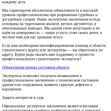
каждому делу.
Мы гарантируем абсолютную объективность и высокий
уровень профессионализма при разрешении судебных и
досудебных споров. Наши экспертные заключения всегда
основаны на тщательном анализе, веских аргументах и
обоснованных выводах. Мы ценим свою репутацию и не
идём на компромиссы — наши услуги стоят своих денег, а
честное имя для нас превыше всего.
Если вам необходима квалифицированная помощь в области
строительного аудита или экспертизы — вы обратились по
адресу. Будем рады оказать вам поддержку и провести
профессиональную строительную экспертизу!
Объективная оценка состояния объекта
Экспертиза позволяет получить независимое и
профессиональное заключение о техническом состоянии
здания или сооружения, выявить скрытые дефекты и
нарушения.
Защита интересов в суде
Официальное экспертное заключение является весомым
доказательством в судебных разбирательствах и помогает