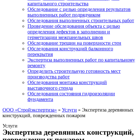
капитального строительства
Обследование с целью определения результатов
выполненных работ подрядчиком
Обследования выполненных строительных работ
Проведение обследования объекта с целью
определения дефектов в заполнении и
герметизации межпанельных швов
Обследование трещин на поверхности стен
Обследования конструкций балконного
перекрытия
Экспертиза выполненных работ по капитальному
ремонту
Определить строительную готовность мест
производства работ
Обследования монтажа конструкций
выставочного стенда
Обследования состояния гидроизоляции
фундамента
ООО «Стройэкспертиза»
»
Услуги
»
Экспертиза деревянных
конструкций, поврежденных пожаром
Услуги
Экспертиза деревянных конструкций,
поврежденных пожаром