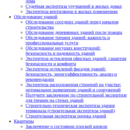
дома
Судебная экспертиза улучшений в жилых домах
Экспертиза вентиляции в жилых помещениях
Обследование зданий
Обследование соседних зданий перед началом
строительства
Обследование деревянных зданий после пожара
Обследование трещин зданий: важность и
профессиональные услуги
Обследование несущих конструкций:
безопасность и надежность зданий
Экспертиза остекления офисных зданий: гарантия
безопасности и комфорта
Экспертиза остеклений фасадов зданий:
безопасность, энергоэффективность, анализ и
рекомендации
Экспертиза расположения строений на участке:
оптимальное размещение зданий и сооружений
Получите заключение по строительной экспертизе
для трещин на стенах зданий
Строительно-техническая экспертиза здания
терминала (строительная экспертиза зданий)
Строительная экспертиза оценка зданий
Квартиры
Заключение о состоянии плоской кровли