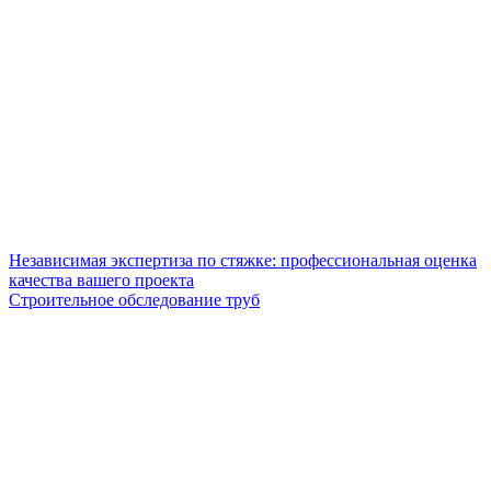
Независимая экспертиза по стяжке: профессиональная оценка
качества вашего проекта
Строительное обследование труб