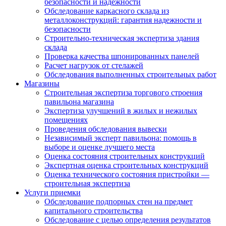
безопасности и надежности
Обследование каркасного склада из
металлоконструкций: гарантия надежности и
безопасности
Строительно-техническая экспертиза здания
склада
Проверка качества шпонированных панелей
Расчет нагрузок от стелажей
Обследования выполненных строительных работ
Магазины
Строительная экспертиза торгового строения
павильона магазина
Экспертиза улучшений в жилых и нежилых
помещениях
Проведения обследования вывески
Независимый эксперт павильона: помощь в
выборе и оценке лучшего места
Оценка состояния строительных конструкций
Экспертная оценка строительных конструкций
Оценка технического состояния пристройки —
строительная экспертиза
Услуги приемки
Обследование подпорных стен на предмет
капитального строительства
Обследование с целью определения результатов