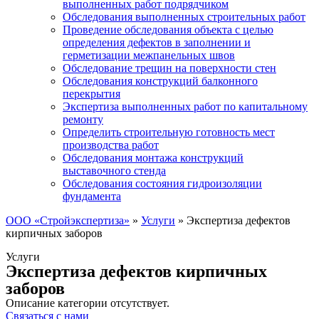
выполненных работ подрядчиком
Обследования выполненных строительных работ
Проведение обследования объекта с целью
определения дефектов в заполнении и
герметизации межпанельных швов
Обследование трещин на поверхности стен
Обследования конструкций балконного
перекрытия
Экспертиза выполненных работ по капитальному
ремонту
Определить строительную готовность мест
производства работ
Обследования монтажа конструкций
выставочного стенда
Обследования состояния гидроизоляции
фундамента
ООО «Стройэкспертиза»
»
Услуги
»
Экспертиза дефектов
кирпичных заборов
Услуги
Экспертиза дефектов кирпичных
заборов
Описание категории отсутствует.
Связаться с нами