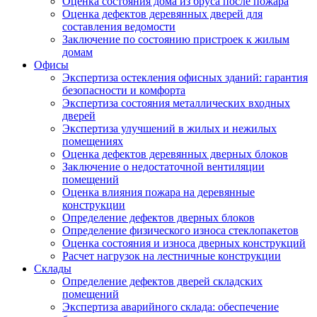
Оценка состояния дома из бруса после пожара
Оценка дефектов деревянных дверей для
составления ведомости
Заключение по состоянию пристроек к жилым
домам
Офисы
Экспертиза остекления офисных зданий: гарантия
безопасности и комфорта
Экспертиза состояния металлических входных
дверей
Экспертиза улучшений в жилых и нежилых
помещениях
Оценка дефектов деревянных дверных блоков
Заключение о недостаточной вентиляции
помещений
Оценка влияния пожара на деревянные
конструкции
Определение дефектов дверных блоков
Определение физического износа стеклопакетов
Оценка состояния и износа дверных конструкций
Расчет нагрузок на лестничные конструкции
Склады
Определение дефектов дверей складских
помещений
Экспертиза аварийного склада: обеспечение