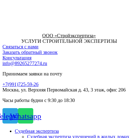
ООО «Стройэкспертиза»
УСЛУГИ СТРОИТЕЛЬНОЙ ЭКСПЕРТИЗЫ
Связаться с нами
Заказать обратный звонок
Консультация
info@89265277274.ru
Принимаем заявки на почту
+7(991)725-59-26
Москва, ул. Верхняя Первомайская д. 43, 3 этаж, офис 206
Часы работы будни с 9:30 до 18:30
elegram
Whatsapp
Судебная экспертиза
Судебная экспертиза улучшений в жилых домах