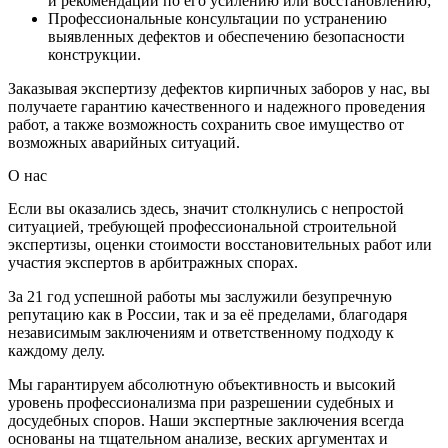
и рекомендаций по его усилению или восстановлению;
Профессиональные консультации по устранению
выявленных дефектов и обеспечению безопасности
конструкции.
Заказывая экспертизу дефектов кирпичных заборов у нас, вы
получаете гарантию качественного и надежного проведения
работ, а также возможность сохранить свое имущество от
возможных аварийных ситуаций.
О нас
Если вы оказались здесь, значит столкнулись с непростой
ситуацией, требующей профессиональной строительной
экспертизы, оценки стоимости восстановительных работ или
участия экспертов в арбитражных спорах.
За 21 год успешной работы мы заслужили безупречную
репутацию как в России, так и за её пределами, благодаря
независимым заключениям и ответственному подходу к
каждому делу.
Мы гарантируем абсолютную объективность и высокий
уровень профессионализма при разрешении судебных и
досудебных споров. Наши экспертные заключения всегда
основаны на тщательном анализе, веских аргументах и