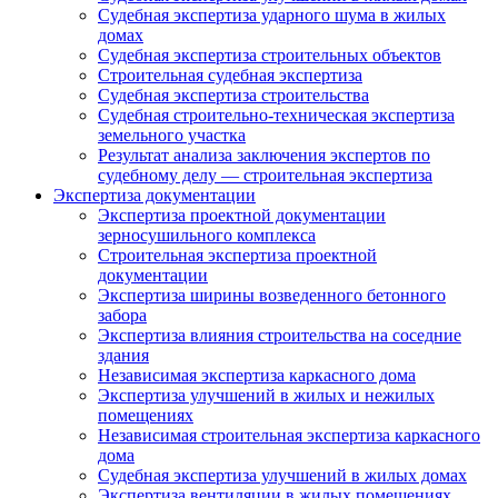
Судебная экспертиза ударного шума в жилых
домах
Судебная экспертиза строительных объектов
Строительная судебная экспертиза
Судебная экспертиза строительства
Судебная строительно-техническая экспертиза
земельного участка
Результат анализа заключения экспертов по
судебному делу — строительная экспертиза
Экспертиза документации
Экспертиза проектной документации
зерносушильного комплекса
Строительная экспертиза проектной
документации
Экспертиза ширины возведенного бетонного
забора
Экспертиза влияния строительства на соседние
здания
Независимая экспертиза каркасного дома
Экспертиза улучшений в жилых и нежилых
помещениях
Независимая строительная экспертиза каркасного
дома
Судебная экспертиза улучшений в жилых домах
Экспертиза вентиляции в жилых помещениях