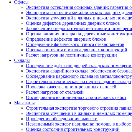
Офисы
Экспертиза остекления офисных зданий: гарантия б
Экспертиза состояния металлических входных двер
Экспертиза улучшений в жилых и нежилых помещ
Оценка дефектов деревянных дверных блоков
Заключение о недостаточной вентиляции помещен
Оценка влияния пожара на деревянные конструкци
Определение дефектов дверных блоков
Определение физического износа стеклопакетов
Оценка состояния и износа дверных конструкций
Расчет нагрузок на лестничные конструкции
Склады
Определение дефектов дверей складских помещени
Экспертиза аварийного склада: обеспечение безопа
Обследование каркасного склада из металлоконстру
Строительно-техническая экспертиза здания склада
Проверка качества шпонированных панелей
Расчет нагрузок от стелажей
Обследования выполненных строительных работ
Магазины
Строительная экспертиза торгового строения павил
Экспертиза улучшений в жилых и нежилых помещ
Проведения обследования вывески
Независимый эксперт павильона: помощь в выборе 
Оценка состояния строительных конструкций