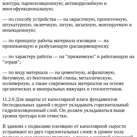
контура; пароизоляционную; антикоррозийную и
многофункциональную;
— по способу устройства — на окрасочную, пропиточную,
штукатурную, оклеечную, литую, засыпную, монтируемую и
инъекционную;
— по принципу работы материала изоляции — на
проникающую и разбухающую (расширяющуюся);
— по характеру работы — на "прижимную" и работающую на
"отрыв";
— по виду материала — на цементную, асфальтовую,
битумную, из бентонитовой глины, металлическую,
полимерную, а также современных материалов на основе
органических и минеральных вяжущих и геосинтетиков.
11.2.6 Для защиты от капиллярной влаги фундаментов
бесподвальных зданий следует укладывать горизонтальный
гидроизоляционный слой. Он должен укладываться выше
уровня тротуара или отмостки.
В зданиях с подвалами изоляцию от капиллярной сырости
устраивают из двух горизонтальных слоев: в уровне пола