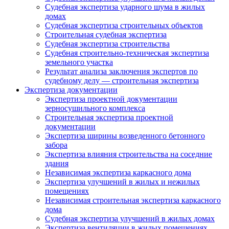
Судебная экспертиза ударного шума в жилых
домах
Судебная экспертиза строительных объектов
Строительная судебная экспертиза
Судебная экспертиза строительства
Судебная строительно-техническая экспертиза
земельного участка
Результат анализа заключения экспертов по
судебному делу — строительная экспертиза
Экспертиза документации
Экспертиза проектной документации
зерносушильного комплекса
Строительная экспертиза проектной
документации
Экспертиза ширины возведенного бетонного
забора
Экспертиза влияния строительства на соседние
здания
Независимая экспертиза каркасного дома
Экспертиза улучшений в жилых и нежилых
помещениях
Независимая строительная экспертиза каркасного
дома
Судебная экспертиза улучшений в жилых домах
Экспертиза вентиляции в жилых помещениях