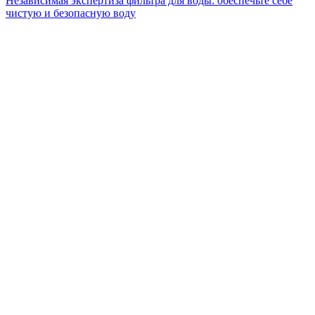
Независимая экспертиза фильтра для воды: обеспечьте себе
чистую и безопасную воду