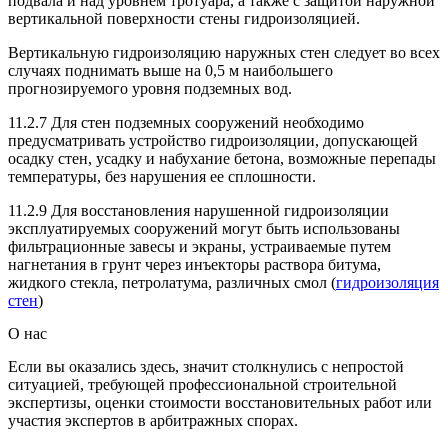
подвала и над уровнем тротуара, а также с защитой наружной
вертикальной поверхности стены гидроизоляцией.
Вертикальную гидроизоляцию наружных стен следует во всех
случаях поднимать выше на 0,5 м наибольшего
прогнозируемого уровня подземных вод.
11.2.7 Для стен подземных сооружений необходимо
предусматривать устройство гидроизоляции, допускающей
осадку стен, усадку и набухание бетона, возможные перепады
температуры, без нарушения ее сплошности.
11.2.9 Для восстановления нарушенной гидроизоляции
эксплуатируемых сооружений могут быть использованы
фильтрационные завесы и экраны, устраиваемые путем
нагнетания в грунт через инъекторы раствора битума,
жидкого стекла, петролатума, различных смол (
гидроизоляция
стен
)
О нас
Если вы оказались здесь, значит столкнулись с непростой
ситуацией, требующей профессиональной строительной
экспертизы, оценки стоимости восстановительных работ или
участия экспертов в арбитражных спорах.