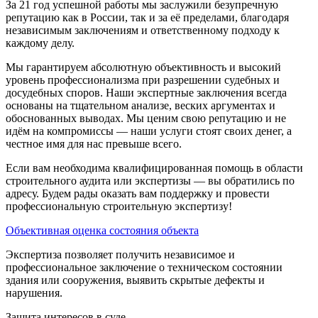
За 21 год успешной работы мы заслужили безупречную
репутацию как в России, так и за её пределами, благодаря
независимым заключениям и ответственному подходу к
каждому делу.
Мы гарантируем абсолютную объективность и высокий
уровень профессионализма при разрешении судебных и
досудебных споров. Наши экспертные заключения всегда
основаны на тщательном анализе, веских аргументах и
обоснованных выводах. Мы ценим свою репутацию и не
идём на компромиссы — наши услуги стоят своих денег, а
честное имя для нас превыше всего.
Если вам необходима квалифицированная помощь в области
строительного аудита или экспертизы — вы обратились по
адресу. Будем рады оказать вам поддержку и провести
профессиональную строительную экспертизу!
Объективная оценка состояния объекта
Экспертиза позволяет получить независимое и
профессиональное заключение о техническом состоянии
здания или сооружения, выявить скрытые дефекты и
нарушения.
Защита интересов в суде