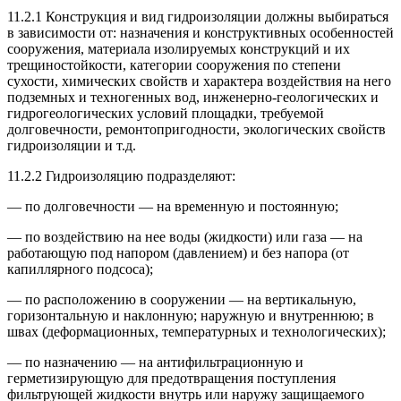
11.2.1 Конструкция и вид гидроизоляции должны выбираться
в зависимости от: назначения и конструктивных особенностей
сооружения, материала изолируемых конструкций и их
трещиностойкости, категории сооружения по степени
сухости, химических свойств и характера воздействия на него
подземных и техногенных вод, инженерно-геологических и
гидрогеологических условий площадки, требуемой
долговечности, ремонтопригодности, экологических свойств
гидроизоляции и т.д.
11.2.2 Гидроизоляцию подразделяют:
— по долговечности — на временную и постоянную;
— по воздействию на нее воды (жидкости) или газа — на
работающую под напором (давлением) и без напора (от
капиллярного подсоса);
— по расположению в сооружении — на вертикальную,
горизонтальную и наклонную; наружную и внутреннюю; в
швах (деформационных, температурных и технологических);
— по назначению — на антифильтрационную и
герметизирующую для предотвращения поступления
фильтрующей жидкости внутрь или наружу защищаемого