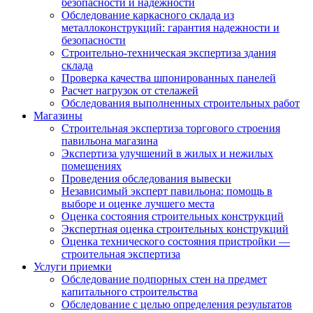
безопасности и надежности
Обследование каркасного склада из
металлоконструкций: гарантия надежности и
безопасности
Строительно-техническая экспертиза здания
склада
Проверка качества шпонированных панелей
Расчет нагрузок от стелажей
Обследования выполненных строительных работ
Магазины
Строительная экспертиза торгового строения
павильона магазина
Экспертиза улучшений в жилых и нежилых
помещениях
Проведения обследования вывески
Независимый эксперт павильона: помощь в
выборе и оценке лучшего места
Оценка состояния строительных конструкций
Экспертная оценка строительных конструкций
Оценка технического состояния пристройки —
строительная экспертиза
Услуги приемки
Обследование подпорных стен на предмет
капитального строительства
Обследование с целью определения результатов