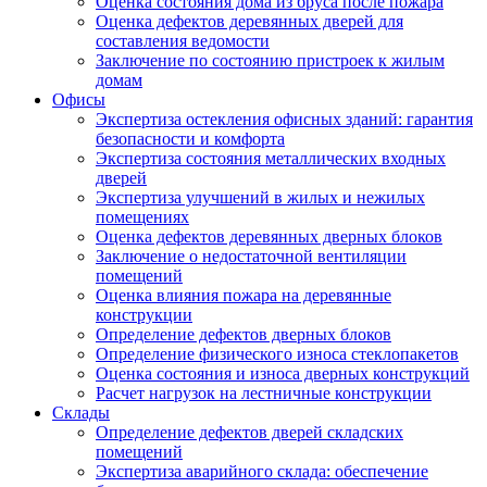
Оценка состояния дома из бруса после пожара
Оценка дефектов деревянных дверей для
составления ведомости
Заключение по состоянию пристроек к жилым
домам
Офисы
Экспертиза остекления офисных зданий: гарантия
безопасности и комфорта
Экспертиза состояния металлических входных
дверей
Экспертиза улучшений в жилых и нежилых
помещениях
Оценка дефектов деревянных дверных блоков
Заключение о недостаточной вентиляции
помещений
Оценка влияния пожара на деревянные
конструкции
Определение дефектов дверных блоков
Определение физического износа стеклопакетов
Оценка состояния и износа дверных конструкций
Расчет нагрузок на лестничные конструкции
Склады
Определение дефектов дверей складских
помещений
Экспертиза аварийного склада: обеспечение