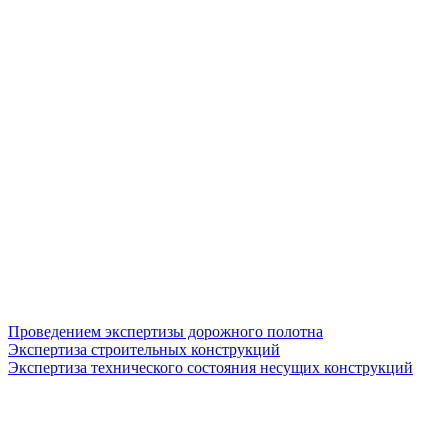
Проведением экспертизы дорожного полотна
Экспертиза строительных конструкций
Экспертиза технического состояния несущих конструкций