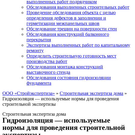
выполненных работ подрядчиком
Обследования выполненных строительных работ
Проведение обследования объекта с целью
определения дефектов в заполнении и
герметизации межпанельных швов
Обследование трещин на поверхности стен
Обследования конструкций балконного
перекрытия
Экспертиза выполненных работ по капитальному
ремонту
Определить строительную готовность мест
производства работ
Обследования монтажа конструкций
выставочного стенда
Обследования состояния гидроизоляции
фундамента
ООО «Стройэкспертиза»
»
Строительная экспертиза дома
»
Гидроизоляция — используемые нормы для проведения
строительной экспертизы
Строительная экспертиза дома
Гидроизоляция — используемые
нормы для проведения строительной
экспертизы