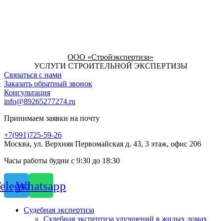
ООО «Стройэкспертиза»
УСЛУГИ СТРОИТЕЛЬНОЙ ЭКСПЕРТИЗЫ
Связаться с нами
Заказать обратный звонок
Консультация
info@89265277274.ru
Принимаем заявки на почту
+7(991)725-59-26
Москва, ул. Верхняя Первомайская д. 43, 3 этаж, офис 206
Часы работы будни с 9:30 до 18:30
elegram
Whatsapp
Судебная экспертиза
Судебная экспертиза улучшений в жилых домах